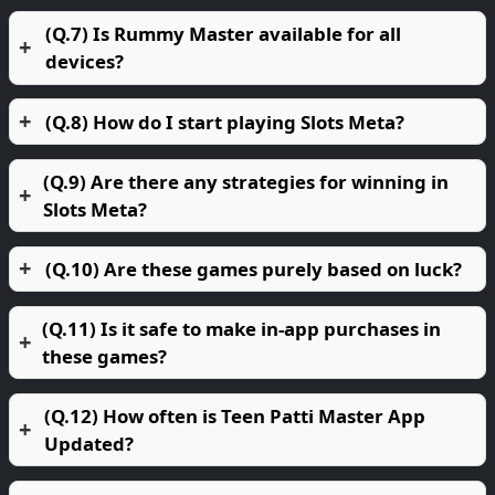
(Q.7) Is Rummy Master available for all
devices?
(Q.8) How do I start playing Slots Meta?
(Q.9) Are there any strategies for winning in
Slots Meta?
(Q.10) Are these games purely based on luck?
(Q.11) Is it safe to make in-app purchases in
these games?
(Q.12) How often is Teen Patti Master App
Updated?