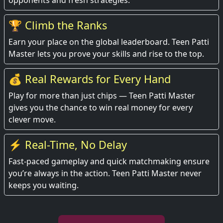
opponents and fresh strategies.
🏆 Climb the Ranks
Earn your place on the global leaderboard. Teen Patti
Master lets you prove your skills and rise to the top.
💰 Real Rewards for Every Hand
Play for more than just chips — Teen Patti Master
gives you the chance to win real money for every
clever move.
⚡ Real-Time, No Delay
Fast-paced gameplay and quick matchmaking ensure
you’re always in the action. Teen Patti Master never
keeps you waiting.