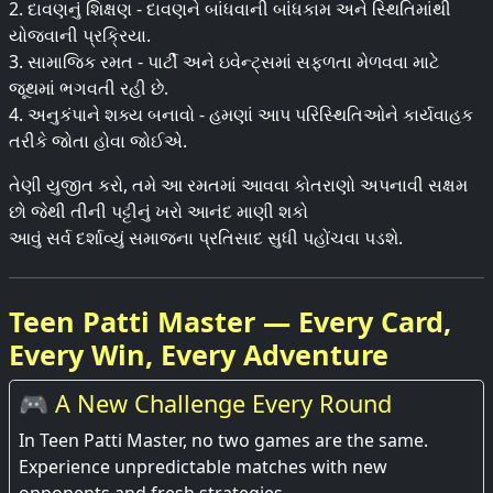
2. દાવણનું શિક્ષણ - દાવણને બાંધવાની બાંધકામ અને સ્થિતિમાંથી
યોજવાની પ્રક્રિયા.
3. સામાજિક રમત - પાર્ટી અને ઇવેન્ટ્સમાં સફળતા મેળવવા માટે
જૂથમાં ભગવતી રહી છે.
4. અનુકંપાને શક્ય બનાવો - હમણાં આપ પરિસ્થિતિઓને કાર્યવાહક
તરીકે જોતા હોવા જોઈએ.
તેણી યુજીત કરો, તમે આ રમતમાં આવવા કોતરાણો અપનાવી સક્ષમ
છો જેથી તીની પટ્ટીનું ખરો આનંદ માણી શકો
આવું સર્વ દર્શાવ્યું સમાજના પ્રતિસાદ સુધી પહોંચવા પડશે.
Teen Patti Master — Every Card,
Every Win, Every Adventure
🎮 A New Challenge Every Round
In Teen Patti Master, no two games are the same.
Experience unpredictable matches with new