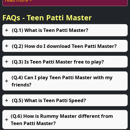
read more >
FAQs - Teen Patti Master
(Q.1) What is Teen Patti Master?
(Q.2) How do I download Teen Patti Master?
(Q.3) Is Teen Patti Master free to play?
(Q.4) Can I play Teen Patti Master with my
friends?
(Q.5) What is Teen Patti Speed?
(Q.6) How is Rummy Master different from
Teen Patti Master?