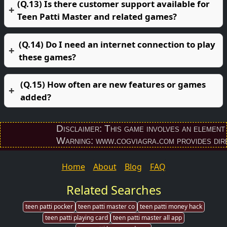
(Q.13) Is there customer support available for
Teen Patti Master and related games?
(Q.14) Do I need an internet connection to play
these games?
(Q.15) How often are new features or games
added?
Disclaimer: This game involves an element of 
Warning: www.cogviagra.com provides direct 
Home
About
Blog
FAQ
Related Searches
teen patti pocker
teen patti master co
teen patti money hack
teen patti playing card
teen patti master all app