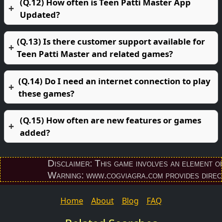
(Q.12) How often is Teen Patti Master App
Updated?
(Q.13) Is there customer support available for
Teen Patti Master and related games?
(Q.14) Do I need an internet connection to play
these games?
(Q.15) How often are new features or games
added?
Disclaimer: This game involves an element of fin
Warning: www.cogviagra.com provides direct do
Home
About
Blog
FAQ