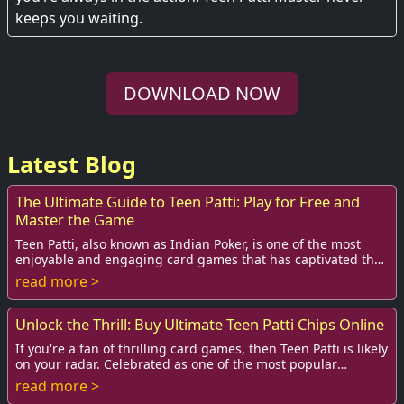
keeps you waiting.
DOWNLOAD NOW
Latest Blog
The Ultimate Guide to Teen Patti: Play for Free and
Master the Game
Teen Patti, also known as Indian Poker, is one of the most
enjoyable and engaging card games that has captivated the
hearts of millions, especially in...
read more >
Unlock the Thrill: Buy Ultimate Teen Patti Chips Online
If you're a fan of thrilling card games, then Teen Patti is likely
on your radar. Celebrated as one of the most popular
gambling games in India, Teen ...
read more >