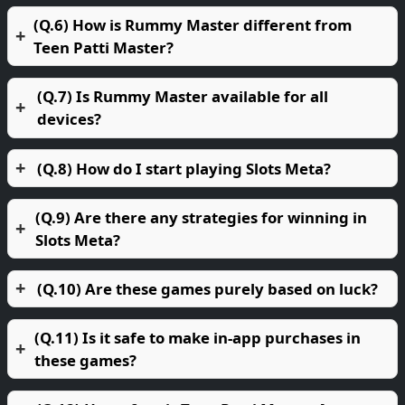
(Q.6) How is Rummy Master different from
Teen Patti Master?
(Q.7) Is Rummy Master available for all
devices?
(Q.8) How do I start playing Slots Meta?
(Q.9) Are there any strategies for winning in
Slots Meta?
(Q.10) Are these games purely based on luck?
(Q.11) Is it safe to make in-app purchases in
these games?