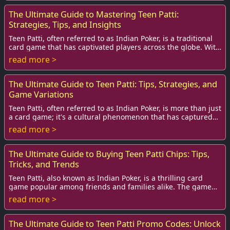
The Ultimate Guide to Mastering Teen Patti:
Strategies, Tips, and Insights
Teen Patti, often referred to as Indian Poker, is a traditional
card game that has captivated players across the globe. With
its origins rooted deeply...
read more >
The Ultimate Guide to Teen Patti: Tips, Strategies, and
Game Variations
Teen Patti, often referred to as Indian Poker, is more than just
a card game; it's a cultural phenomenon that has captured
the hearts of players acros...
read more >
The Ultimate Guide to Buying Teen Patti Chips: Tips,
Tricks, and Trends
Teen Patti, also known as Indian Poker, is a thrilling card
game popular among friends and families alike. The game
introduces an element of strategy,...
read more >
The Ultimate Guide to Teen Patti Promo Codes: Unlock