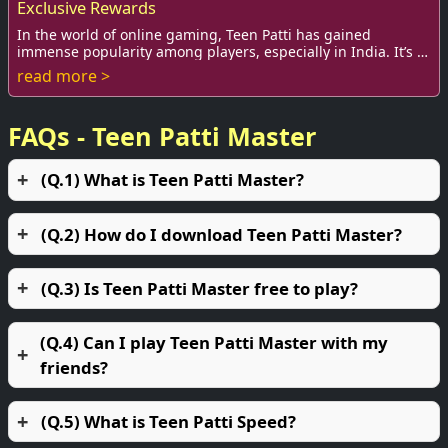
Exclusive Rewards
In the world of online gaming, Teen Patti has gained
immense popularity among players, especially in India. It’s a
game known for its engaging gamepla...
read more >
FAQs - Teen Patti Master
(Q.1) What is Teen Patti Master?
(Q.2) How do I download Teen Patti Master?
(Q.3) Is Teen Patti Master free to play?
(Q.4) Can I play Teen Patti Master with my
friends?
(Q.5) What is Teen Patti Speed?